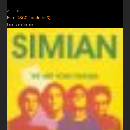
Agence
Euro RSCG Londres (3)
Liens externes