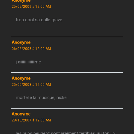
Anonyme
25/02/2009 à 12:00 AM
trop cool sa colle grave
Anonyme
06/06/2008 à 12:00 AM
j aiiiiiiiiiiiiiiiime
Anonyme
25/05/2008 à 12:00 AM
mortelle la musique, nickel
Anonyme
28/10/2007 à 12:00 AM
les pubs peugeot sont vraiment terribles..au top =>