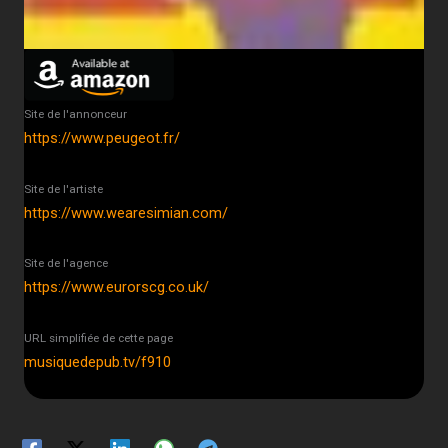
Site de l'annonceur
https://www.peugeot.fr/
Site de l'artiste
https://www.wearesimian.com/
Site de l'agence
https://www.eurorscg.co.uk/
URL simplifiée de cette page
musiquedepub.tv/f910