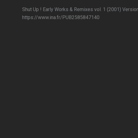
Shut Up ! Early Works & Remixes vol. 1 (2001) Version 
https://www.ina.fr/PUB2585847140