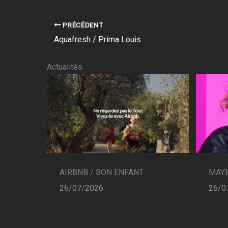
PRÉCÉDENT
Aquafresh / Prima Louis
Actualités
AIRBNB / BON ENFANT
MAYB
26/07/2026
26/0