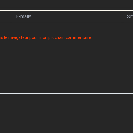
E-
Site
mail*
ns le navigateur pour mon prochain commentaire.