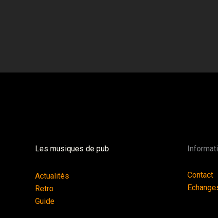
Les musiques de pub
Informat
Contact
Actualités
Echange
Retro
Guide