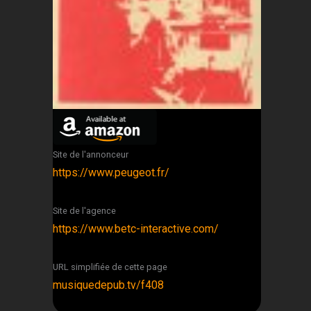
Site de l'annonceur
https://www.peugeot.fr/
Site de l'agence
https://www.betc-interactive.com/
URL simplifiée de cette page
musiquedepub.tv/f408