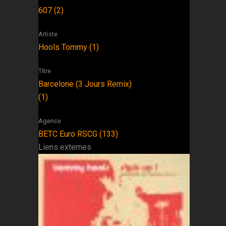
607 (2)
Artiste
Hools Tommy (1)
Titre
Barcelone (3 Jours Remix)
(1)
Agence
BETC Euro RSCG (133)
Liens externes