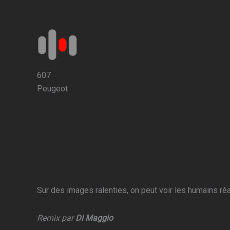
Aller
au
contenu
607
Peugeot
Sur des images ralenties, on peut voir les humains r
Remix par
Di Maggio