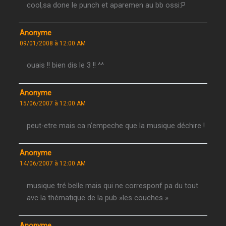
cool,sa done le punch et aparemen au bb ossi:P
Anonyme
09/01/2008 à 12:00 AM
ouais !! bien dis le 3 !! ^^
Anonyme
15/06/2007 à 12:00 AM
peut-etre mais ca n’empeche que la musique déchire !
Anonyme
14/06/2007 à 12:00 AM
musique tré belle mais qui ne corresponf pa du tout
avc la thématique de la pub »les couches »
Anonyme