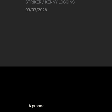
STRIKER / KENNY LOGGINS
09/07/2026
A propos