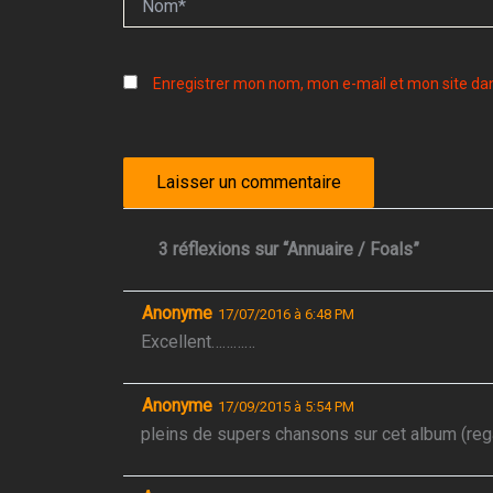
Enregistrer mon nom, mon e-mail et mon site da
3 réflexions sur “Annuaire / Foals”
Anonyme
17/07/2016 à 6:48 PM
Excellent…………
Anonyme
17/09/2015 à 5:54 PM
pleins de supers chansons sur cet album (regar