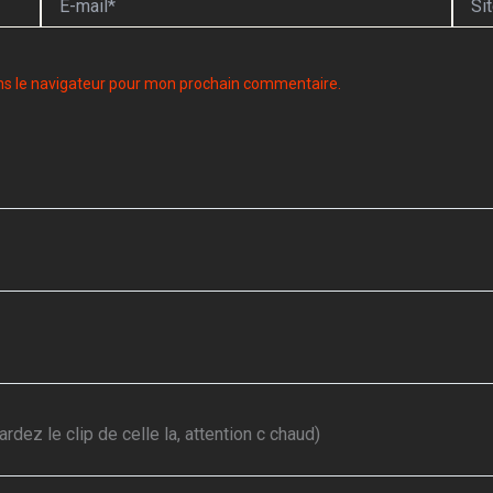
mail*
ns le navigateur pour mon prochain commentaire.
dez le clip de celle la, attention c chaud)