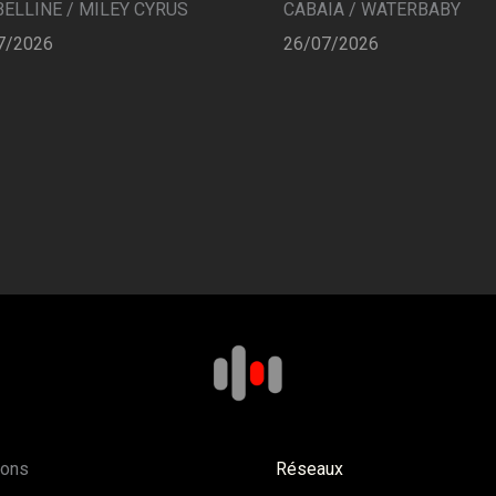
CABAIA / WATERBABY
ELLINE / MILEY CYRUS
26/07/2026
7/2026
ions
Réseaux