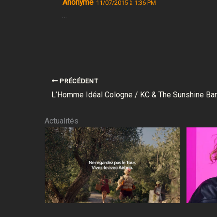
Anonyme
11/07/2015 à 1:36 PM
…
PRÉCÉDENT
L’Homme Idéal Cologne / KC & The Sunshine Ba
Actualités