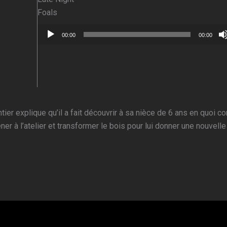
Foals
Lecteur
00:00
00:00
audio
ier explique qu’il a fait découvrir à sa nièce de 6 ans en quoi co
ner à l’atelier et transformer le bois pour lui donner une nouvelle 