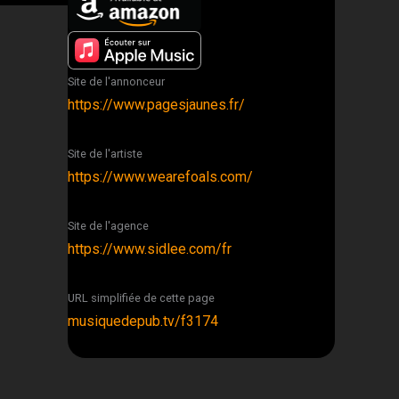
Site de l'annonceur
https://www.pagesjaunes.fr/
Site de l'artiste
https://www.wearefoals.com/
Site de l'agence
https://www.sidlee.com/fr
URL simplifiée de cette page
musiquedepub.tv/f3174