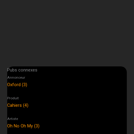
Pubs connexes
Annonceur
Oxford (3)
Produit
Cahiers (4)
Artiste
Oh No Oh My (3)