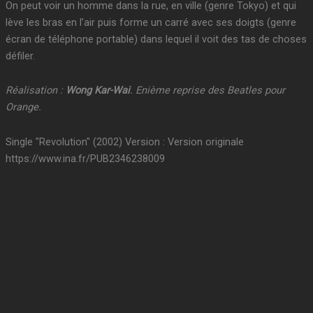
On peut voir un homme dans la rue, en ville (genre Tokyo) et qui
lève les bras en l’air puis forme un carré avec ses doigts (genre
écran de téléphone portable) dans lequel il voit des tas de choses
défiler.
Réalisation :
Wong Kar-Wai
. Enième reprise des Beatles pour
Orange.
Single "Revolution" (2002) Version : Version originale
https://www.ina.fr/PUB2346238009