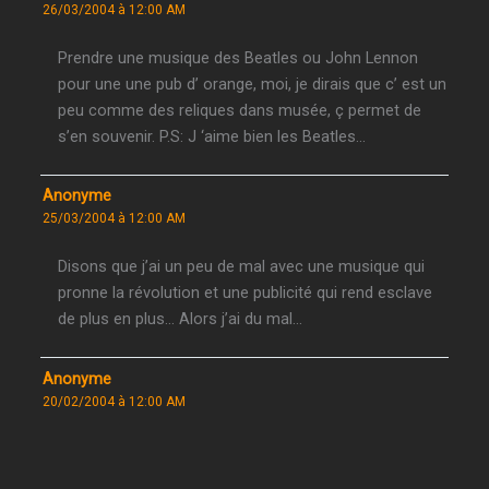
26/03/2004 à 12:00 AM
Prendre une musique des Beatles ou John Lennon
pour une une pub d’ orange, moi, je dirais que c’ est un
peu comme des reliques dans musée, ç permet de
s’en souvenir. P.S: J ‘aime bien les Beatles…
Anonyme
25/03/2004 à 12:00 AM
Disons que j’ai un peu de mal avec une musique qui
pronne la révolution et une publicité qui rend esclave
de plus en plus… Alors j’ai du mal…
Anonyme
20/02/2004 à 12:00 AM
colle bien avec le message de révolution (on arrête
plus le progrès)