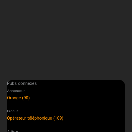
Pubs connexes
Annonceur
Orange (90)
Produit
Opérateur téléphonique (109)
Artiste