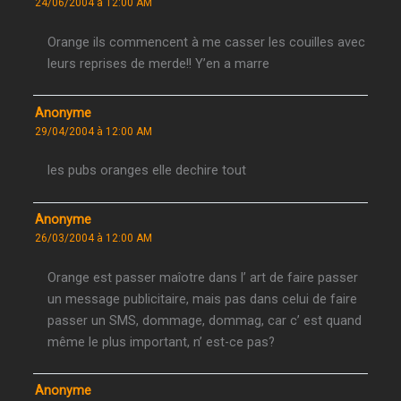
24/06/2004 à 12:00 AM
Orange ils commencent à me casser les couilles avec
leurs reprises de merde!! Y’en a marre
Anonyme
29/04/2004 à 12:00 AM
les pubs oranges elle dechire tout
Anonyme
26/03/2004 à 12:00 AM
Orange est passer maîotre dans l’ art de faire passer
un message publicitaire, mais pas dans celui de faire
passer un SMS, dommage, dommag, car c’ est quand
même le plus important, n’ est-ce pas?
Anonyme