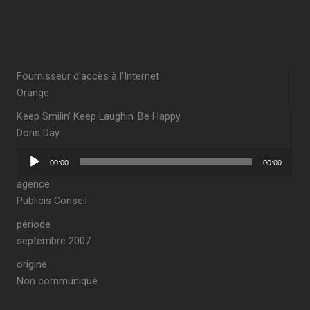
Fournisseur d'accès à l'Internet
Orange
Keep Smilin' Keep Laughin' Be Happy
Doris Day
Lecteur
00:00
00:00
audio
agence
Publicis Conseil
période
septembre 2007
origine
Non communiqué