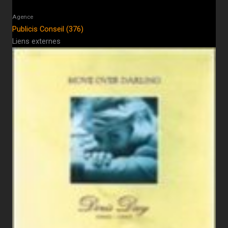
Agence
Publicis Conseil (376)
Liens externes