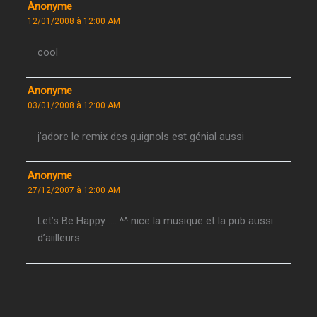
Anonyme
12/01/2008 à 12:00 AM
cool
Anonyme
03/01/2008 à 12:00 AM
j’adore le remix des guignols est génial aussi
Anonyme
27/12/2007 à 12:00 AM
Let’s Be Happy …. ^^ nice la musique et la pub aussi
d’aiilleurs
Anonyme
23/12/2007 à 12:00 AM