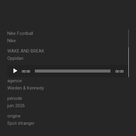
Nike Football
Nike
WAKE AND BREAK
Oppidan
Lecteur
00:00
00:00
audio
agence
Wieden & Kennedy
période
juin 2026
origine
Spot étranger