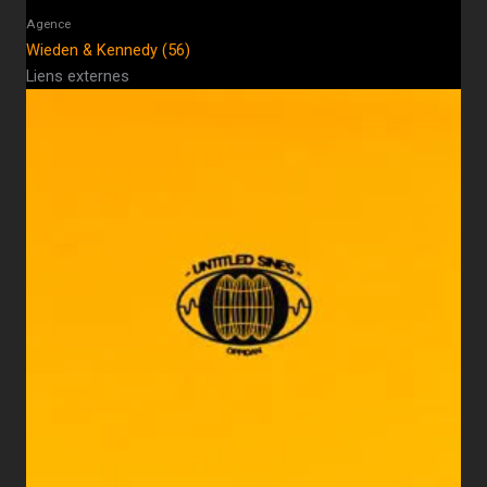
Agence
Wieden & Kennedy (56)
Liens externes