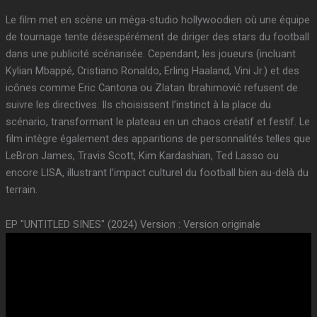
Le film met en scène un méga-studio hollywoodien où une équipe
de tournage tente désespérément de diriger des stars du football
dans une publicité scénarisée. Cependant, les joueurs (incluant
Kylian Mbappé, Cristiano Ronaldo, Erling Haaland, Vini Jr.) et des
icônes comme Eric Cantona ou Zlatan Ibrahimović refusent de
suivre les directives. Ils choisissent l’instinct à la place du
scénario, transformant le plateau en un chaos créatif et festif. Le
film intègre également des apparitions de personnalités telles que
LeBron James, Travis Scott, Kim Kardashian, Ted Lasso ou
encore LISA, illustrant l’impact culturel du football bien au-delà du
terrain.
EP "UNTITLED SINES" (2024) Version : Version originale