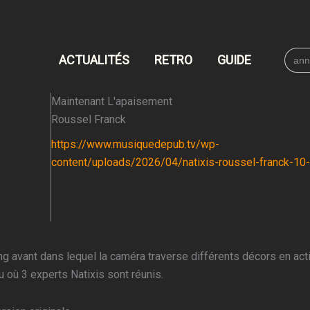
Searc
ACTUALITÉS
RETRO
GUIDE
for:
Maintenant L'apaisement
Roussel Franck
https://www.musiquedepub.tv/wp-
content/uploads/2026/04/natixis-roussel-franck-10
ng avant dans lequel la caméra traverse différents décors en act
u où 3 experts Natixis sont réunis.