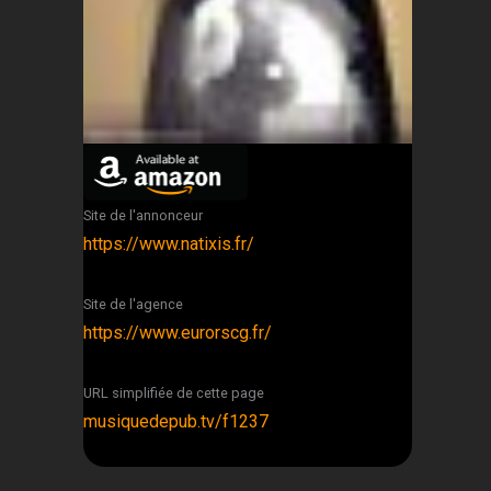
Site de l'annonceur
https://www.natixis.fr/
Site de l'agence
https://www.eurorscg.fr/
URL simplifiée de cette page
musiquedepub.tv/f1237