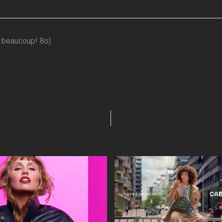
ci beaucoup! 8o)