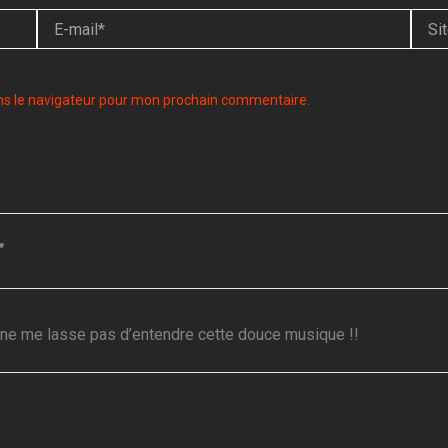
E-
Site
mail*
ns le navigateur pour mon prochain commentaire.
”
je ne me lasse pas d’entendre cette douce musique !!