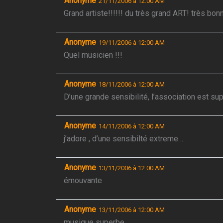
Anonyme
21/11/2006 à 12:00 AM
Grand artiste!!!!!! du très grand ART! très b
Anonyme
19/11/2006 à 12:00 AM
Quel musicien !!!
Anonyme
18/11/2006 à 12:00 AM
D’une grande sensibilité, l’association est s
Anonyme
14/11/2006 à 12:00 AM
j’adore , d’une sensibilté extreme…
Anonyme
13/11/2006 à 12:00 AM
émouvante
Anonyme
13/11/2006 à 12:00 AM
musique superbe