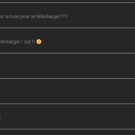
 la toile pour le télécharger??!!
lécharger ! zut !!
!