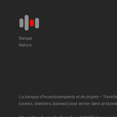
Aller
au
contenu
Banque
Natixis
La banque d’investissempents et de projets
– Travelli
(usines, chantiers, bureaux) pour arriver dans un burea