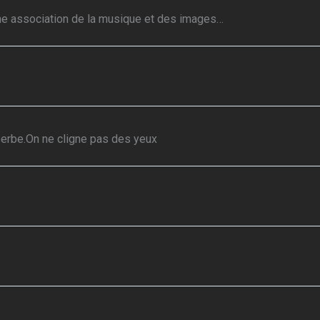
onne association de la musique et des images…
uperbe.On ne cligne pas des yeux