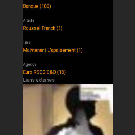
Banque (100)
Artiste
Roussel Franck (1)
Titre
Maintenant L'apaisement (1)
Agence
Euro RSCG C&O (16)
Liens externes