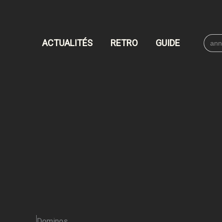
Searc
ACTUALITÉS
RETRO
GUIDE
for:
Dominos