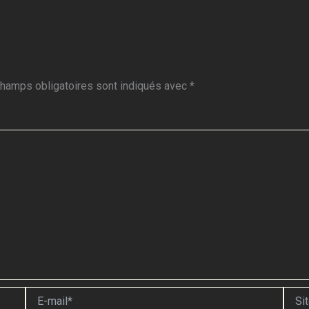
hamps obligatoires sont indiqués avec
*
E-
Site
mail*