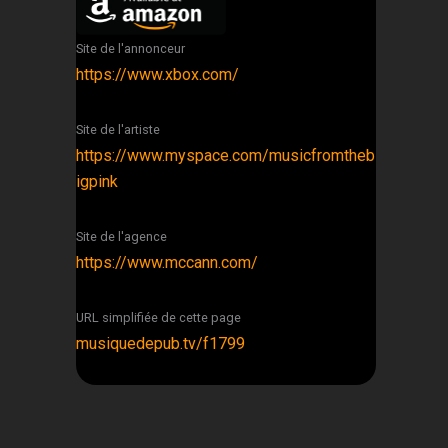
Site de l'annonceur
https://www.xbox.com/
Site de l'artiste
https://www.myspace.com/musicfromtheb
igpink
Site de l'agence
https://www.mccann.com/
URL simplifiée de cette page
musiquedepub.tv/f1799