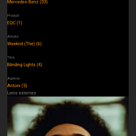
Mercedes-Benz (33)
Produit
EQC (1)
Artiste
Weeknd (The) (6)
Titre
Blinding Lights (4)
Agence
Antoni (5)
Liens externes