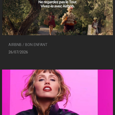
AIRBNB / BON ENFANT
26/07/2026