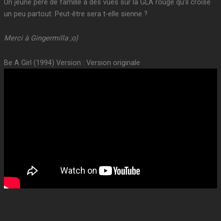
Un jeune père de famille a des vues sur la GLA rouge qu’il croise
un peu partout. Peut-être sera t-elle sienne ?
Merci à Gingermilla ;o)
Be A Girl (1994) Version : Version originale