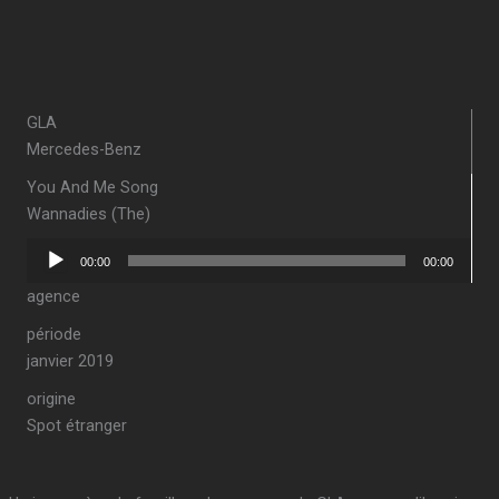
GLA
Mercedes-Benz
You And Me Song
Wannadies (The)
Lecteur
00:00
00:00
audio
agence
période
janvier 2019
origine
Spot étranger