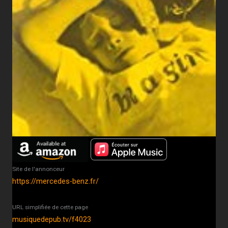
Site de l'annonceur
https://mercedes-benz.fr/
URL simplifiée de cette page
musiquedepub.tv/f4023