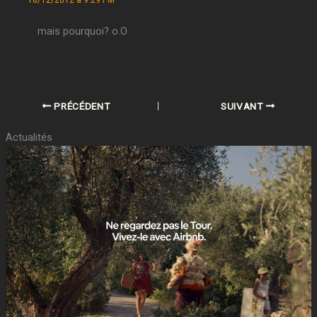
18/12/2012 à 9:29 PM
mais pourquoi? o.O
PRÉCÉDENT
SUIVANT
Actualités