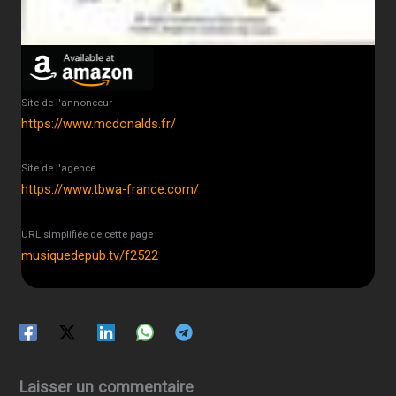
Site de l'annonceur
https://www.mcdonalds.fr/
Site de l'agence
https://www.tbwa-france.com/
URL simplifiée de cette page
musiquedepub.tv/f2522
Laisser un commentaire