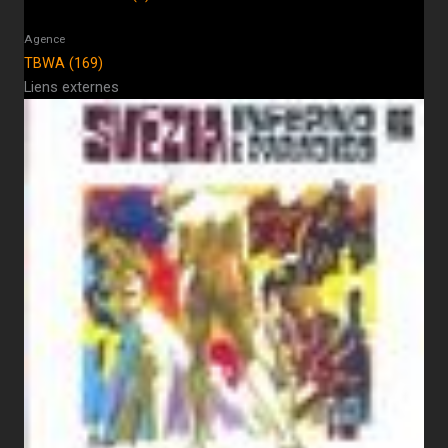
Agence
TBWA (169)
Liens externes