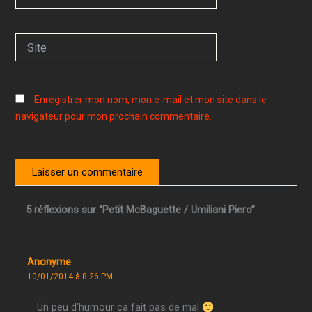
mail*
Site
Enregistrer mon nom, mon e-mail et mon site dans le
navigateur pour mon prochain commentaire.
5 réflexions sur “Petit McBaguette / Umiliani Piero”
Anonyme
10/01/2014 à 8:26 PM
Un peu d’humour ça fait pas de mal