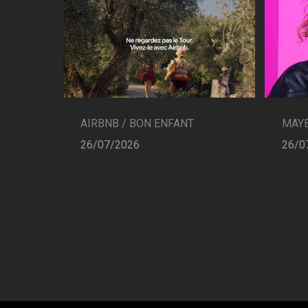
AIRBNB / BON ENFANT
MAYB
26/07/2026
26/0