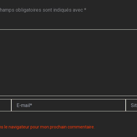
hamps obligatoires sont indiqués avec
*
E-
Site
mail*
ns le navigateur pour mon prochain commentaire.