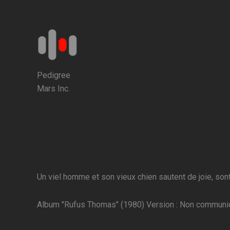
Aller
au
contenu
Pedigree
Mars Inc.
Un viel homme et son vieux chien sautent de joie, sont
Album "Rufus Thomas" (1980) Version : Non communi