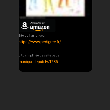
Site de l'annonceur
https://www.pedigree.fr/
URL simplifiée de cette page
musiquedepub.tv/f285