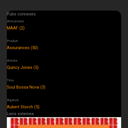
Pubs connexes
Annonceur
MAAF (2)
Produit
Assurances (50)
Artiste
Quincy Jones (5)
Titre
Soul Bossa Nova (3)
Agence
Aubert Storch (5)
Liens externes