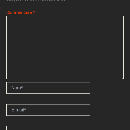
Commentaire
*
Nom*
E-
mail*
Site