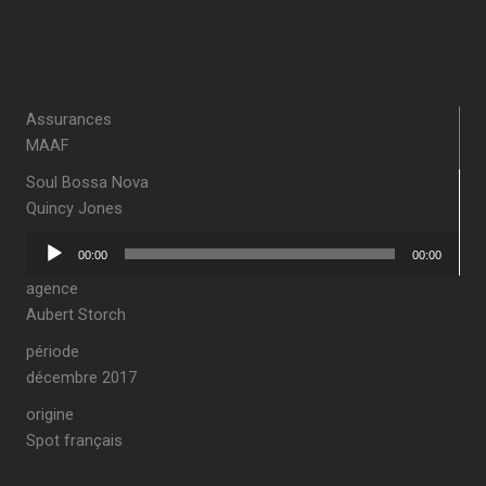
Assurances
MAAF
Soul Bossa Nova
Quincy Jones
Lecteur
00:00
00:00
audio
agence
Aubert Storch
période
décembre 2017
origine
Spot français