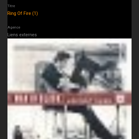
Titre
Ring Of Fire (1)
Agence
Liens externes