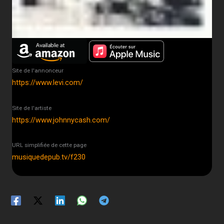
Site de l'annonceur
https://www.levi.com/
Site de l'artiste
https://www.johnnycash.com/
URL simplifiée de cette page
musiquedepub.tv/f230