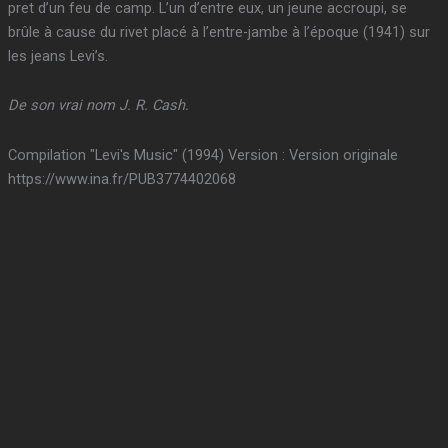
pret d’un feu de camp. L’un d’entre eux, un jeune accroupi, se
brûle à cause du rivet placé à l’entre-jambe à l’époque (1941) sur
les jeans Levi’s.
De son vrai nom J. R. Cash.
Compilation "Levi's Music" (1994) Version : Version originale
https://www.ina.fr/PUB3774402068