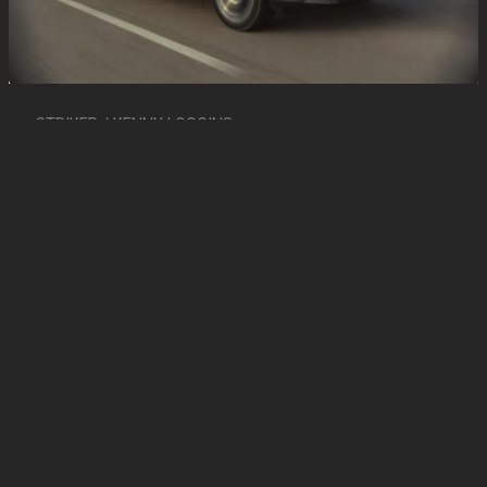
STRIKER / KENNY LOGGINS
09/07/2026