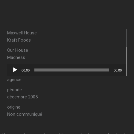
Maxwell House
Kraft Foods
Our House
Madness
Lecteur
00:00
00:00
audio
agence
période
décembre 2005
origine
Non communiqué