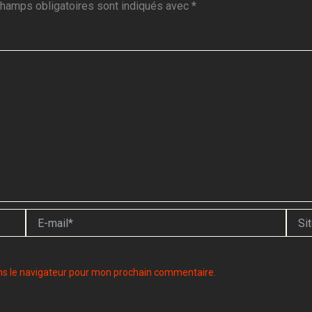
hamps obligatoires sont indiqués avec
*
E-
Site
mail*
ns le navigateur pour mon prochain commentaire.