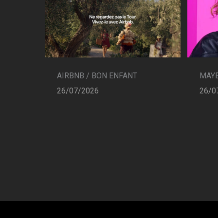
AIRBNB / BON ENFANT
MAYB
26/07/2026
26/0