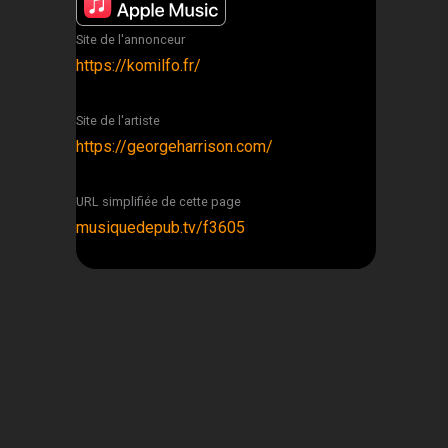
Site de l'annonceur
https://komilfo.fr/
Site de l'artiste
https://georgeharrison.com/
URL simplifiée de cette page
musiquedepub.tv/f3605