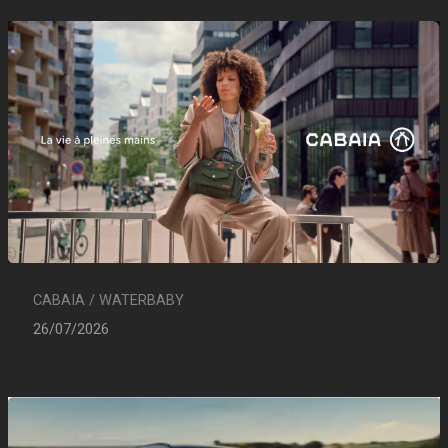
CABAIA / WATERBABY
26/07/2026