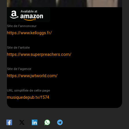
Site de l'annonceur
https://www.kelloggs.fr/
Site de l'artiste
https://www.superpreachers.com/
Site de l'agence
https://www.jwtworld.com/
URL simplifiée de cette page
musiquedepub.tv/f574