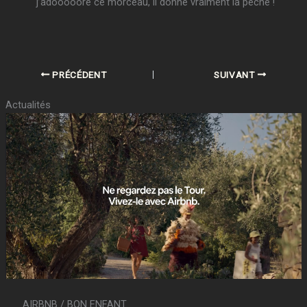
j’adooooore ce morceau, il donne vraiment la pêche !
PRÉCÉDENT
SUIVANT
Actualités
AIRBNB / BON ENFANT