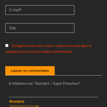
E-
mail*
Site
Enregistrer mon nom, mon e-mail et mon site dans le
navigateur pour mon prochain commentaire.
8 réflexions sur “Special K / Super Preachers”
Anonyme
19/05/2010 à 5:35 PM