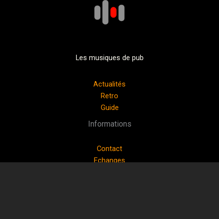
Les musiques de pub
Actualités
Retro
Guide
Informations
Contact
Echanges
Réseaux