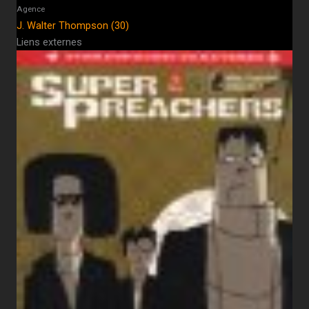
Agence
J. Walter Thompson (30)
Liens externes