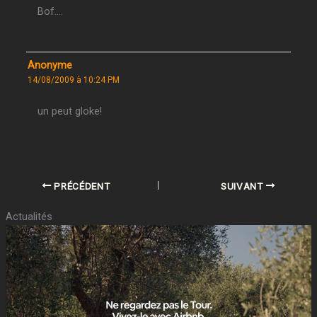
Bof….
Anonyme
14/08/2009 à 10:24 PM
un peut gloke!
PRÉCÉDENT
SUIVANT
Actualités