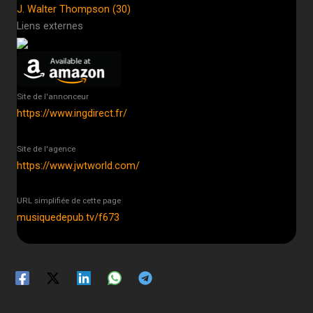
J. Walter Thompson (30)
Liens externes
Site de l'annonceur
https://www.ingdirect.fr/
Site de l'agence
https://www.jwtworld.com/
URL simplifiée de cette page
musiquedepub.tv/f673