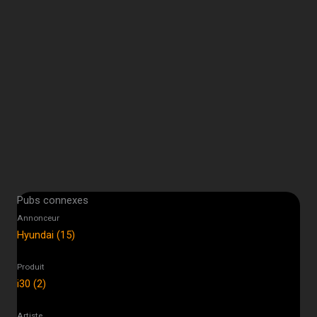
Pubs connexes
Annonceur
Hyundai (15)
Produit
i30 (2)
Artiste