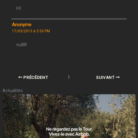
lol
Anonyme
17/03/2013 à 3:50 PM
nulllll!
PRÉCÉDENT
SUIVANT
Actualités