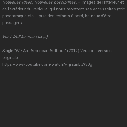
Nouvelles idées. Nouvelles possibilités.
– Images de l’intérieur et
de l’extérieur du véhicule, qui nous montrent ses accessoires (toit
panoramique etc…) puis des enfants à bord, heureux d’être
passagers.
Via TVAdMusic.co.uk ;o)
Single "We Are American Authors" (2012) Version : Version
originale
https://www.youtube.com/watch?v=jraunLtW30g