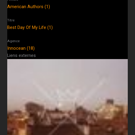
American Authors (1)
Titre
Best Day Of My Life (1)
Agence
Innocean (18)
Liens externes