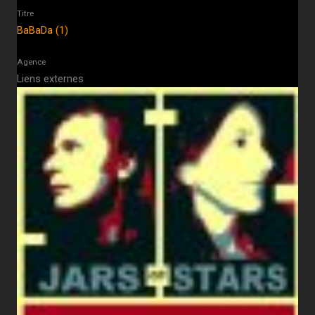
Titre
BaBaDa (1)
Agence
Liens externes