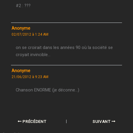
#2 : ???
Anonyme
02/07/2012 à 1:24 AM
on se croirait dans les années 90 où la société se
croyait invincible…
Anonyme
21/06/2012 à 9:23 AM
Chanson ENORME (je déconne…)
PRÉCÉDENT
SUIVANT