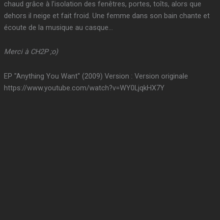
chaud grâce à l’isolation des fenêtres, portes, toîts, alors que
dehors il neige et fait froid. Une femme dans son bain chante et
écoute de la musique au casque…
Merci à CH2P ;o)
EP "Anything You Want" (2009) Version : Version originale
https://www.youtube.com/watch?v=WY0LjqkHX7Y