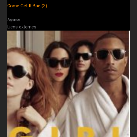
Come Get It Bae (3)
Agence
Liens externes