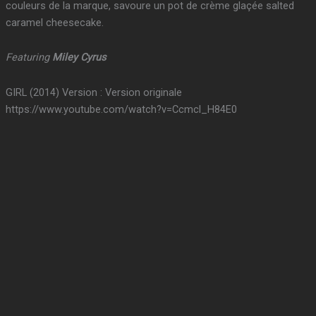
couleurs de la marque, savoure un pot de crème glaçée salted
caramel cheesecake.
Featuring
Miley Cyrus
GIRL (2014) Version : Version originale
https://www.youtube.com/watch?v=Ccmcl_H84E0