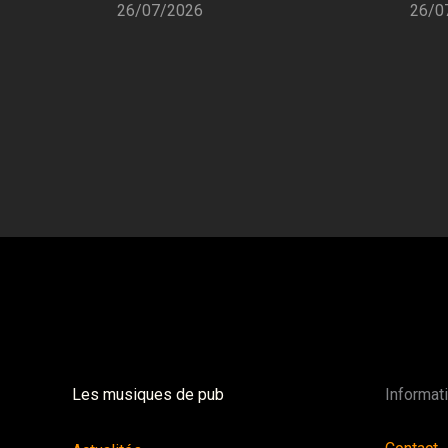
26/07/2026
26/0
Les musiques de pub
Informat