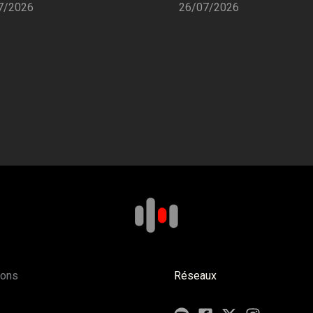
26/07/2026
7/2026
ions
Réseaux