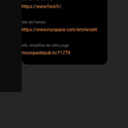
https://www.ford.fr/
Site de l'artiste
https://www.myspace.com/emiliesatt
URL simplifiée de cette page
musiquedepub.tv/f1774