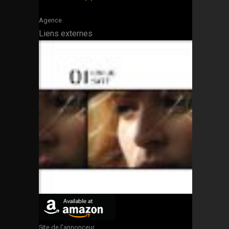
Agence
Liens externes
Site de l'annonceur