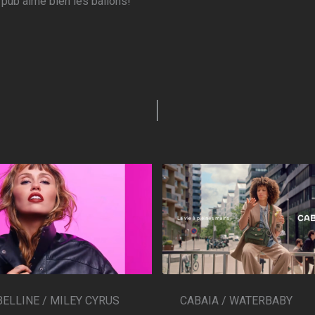
 pub aime bien les ballons!
CABAIA / WATERBABY
ELLINE / MILEY CYRUS