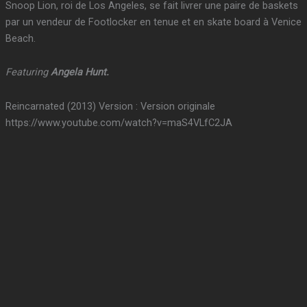
Snoop Lion, roi de Los Angeles, se fait livrer une paire de baskets
par un vendeur de Footlocker en tenue et en skate board à Venice
Beach.
Featuring
Angela Hunt.
Reincarnated (2013) Version : Version originale
https://www.youtube.com/watch?v=maS4VLfC2JA