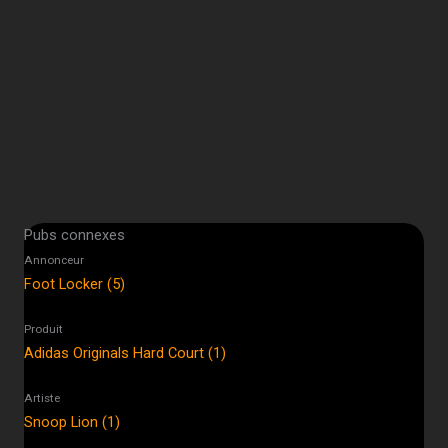
Pubs connexes
Annonceur
Foot Locker (5)
Produit
Adidas Originals Hard Court (1)
Artiste
Snoop Lion (1)