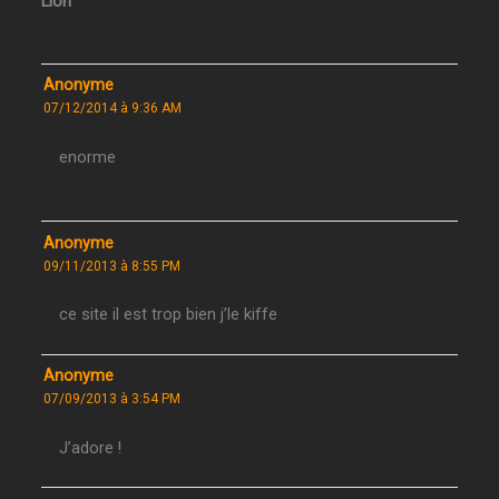
Lion”
Anonyme
07/12/2014 à 9:36 AM
enorme
Anonyme
09/11/2013 à 8:55 PM
ce site il est trop bien j’le kiffe
Anonyme
07/09/2013 à 3:54 PM
J’adore !