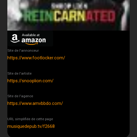
Site de l'annonceur
https://www.footlocker.com/
Site de l'artiste
https://snooplion.com/
Site de l'agence
https://www.amvbbdo.com/
URL simplifiée de cette page
musiquedepub.tv/f2668