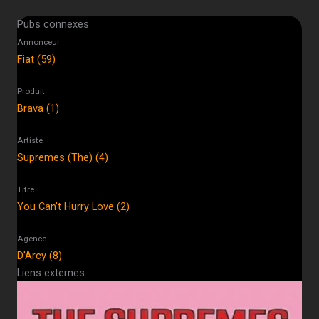
Pubs connexes
Annonceur
Fiat (59)
Produit
Brava (1)
Artiste
Supremes (The) (4)
Titre
You Can't Hurry Love (2)
Agence
D'Arcy (8)
Liens externes