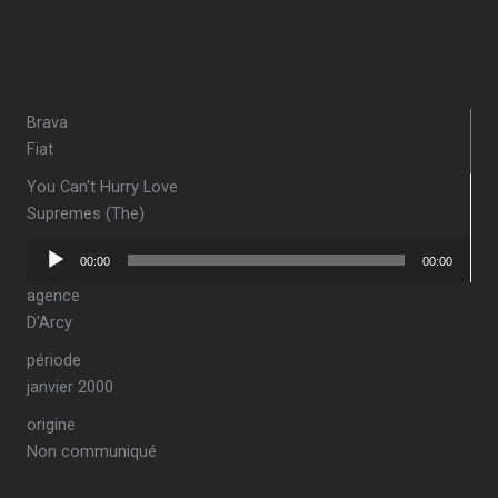
Brava
Fiat
You Can't Hurry Love
Supremes (The)
Lecteur
00:00
00:00
audio
agence
D'Arcy
période
janvier 2000
origine
Non communiqué