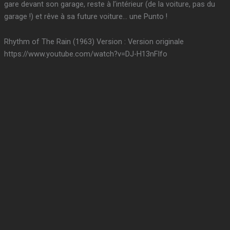
gare devant son garage, reste à l’intérieur (de la voiture, pas du
garage !) et rêve à sa future voiture… une Punto !
Rhythm of The Rain (1963) Version : Version originale
https://www.youtube.com/watch?v=DJ-H13nFlfo