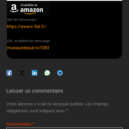
Site de l'annonceur
https://www.e-fiat.fr/
URL simplifiée de cette page
musiquedepub.tv/f283
Laisser un commentaire
Votre adresse e-mail ne sera pas publiée.
Les champs
obligatoires sont indiqués avec
*
Commentaire
*