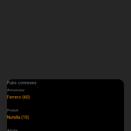
Pubs connexes
Annonceur
Ferrero (60)
Produit
Nutella (10)
Artiste