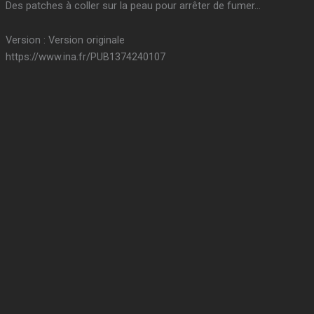
Des patches à coller sur la peau pour arrêter de fumer…
Version : Version originale
https://www.ina.fr/PUB1374240107