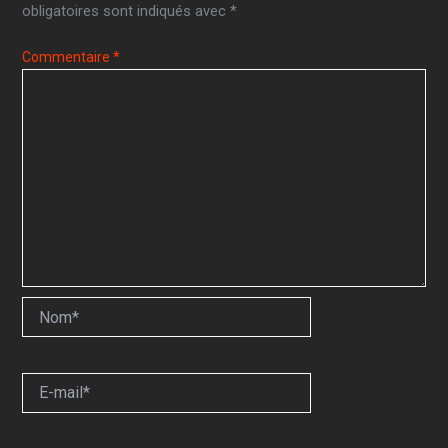
obligatoires sont indiqués avec
*
Commentaire
*
Nom*
E-
mail*