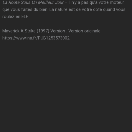
La Route Sous Un Meilleur Jour
– Il n’y a pas qu’à votre moteur
que vous faites du bien. La nature est de votre côté quand vous
roulez en ELF…
Maverick A Strike (1997) Version : Version originale
https://www.ina.fr/PUB1253573002