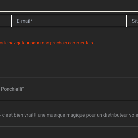
E-
Site
mail*
ns le navigateur pour mon prochain commentaire.
Ponchielli”
» c’est bien vrai!!! une musique magique pour un distributeur vol