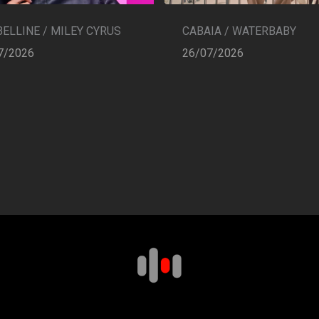
CABAIA / WATERBABY
ELLINE / MILEY CYRUS
26/07/2026
7/2026