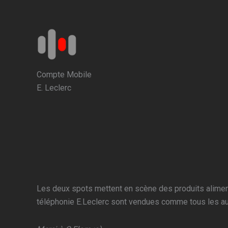
Aller
au
contenu
Compte Mobile
E. Leclerc
Les deux spots mettent en scène des produits alimenta
téléphonie E.Leclerc sont vendues comme tous les autr