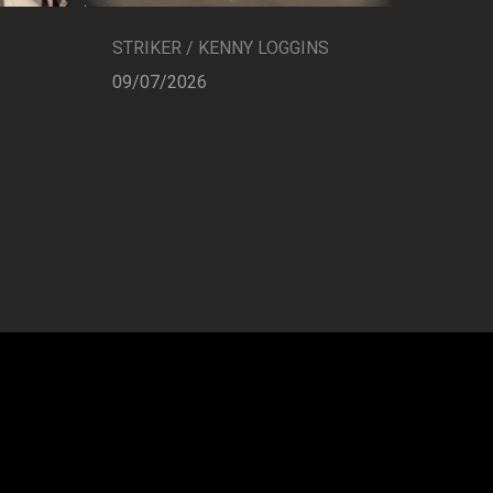
STRIKER / KENNY LOGGINS
09/07/2026