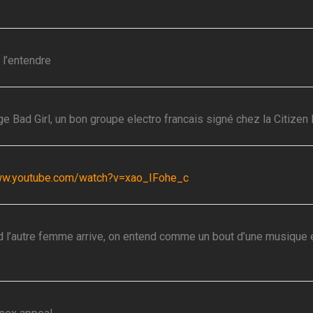
 l’entendre
ge Bad Girl, un bon groupe electro francais signé chez la Citizen
www.youtube.com/watch?v=xao_IFohe_c
nd l’autre femme arrive, on entend comme un bout d’une musique ele