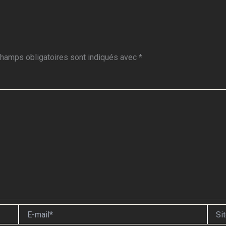
hamps obligatoires sont indiqués avec
*
E-
Site
mail*