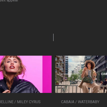
 sex appeal
CABAIA / WATERBABY
ELLINE / MILEY CYRUS