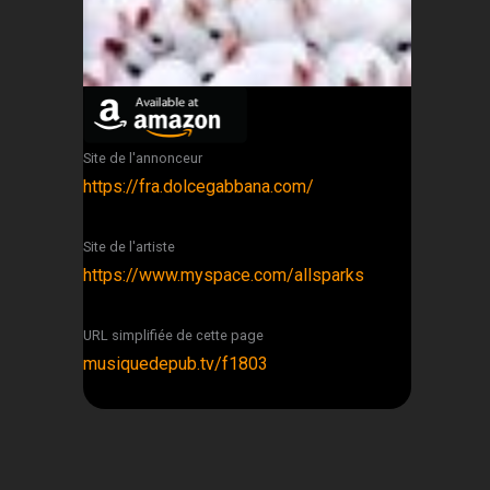
Site de l'annonceur
https://fra.dolcegabbana.com/
Site de l'artiste
https://www.myspace.com/allsparks
URL simplifiée de cette page
musiquedepub.tv/f1803