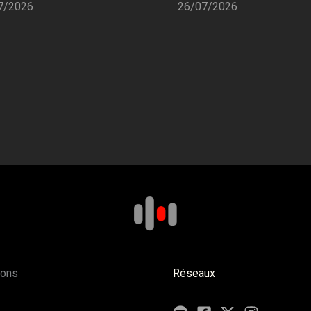
26/07/2026
7/2026
ions
Réseaux