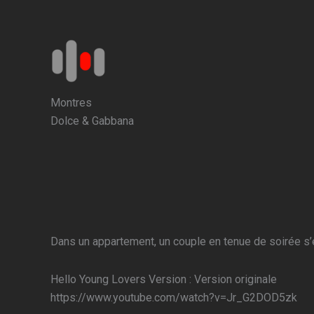
Aller
au
contenu
Montres
Dolce & Gabbana
Dans un appartement, un couple en tenue de soirée s’
Hello Young Lovers Version : Version originale
https://www.youtube.com/watch?v=Jr_G2DOD5zk