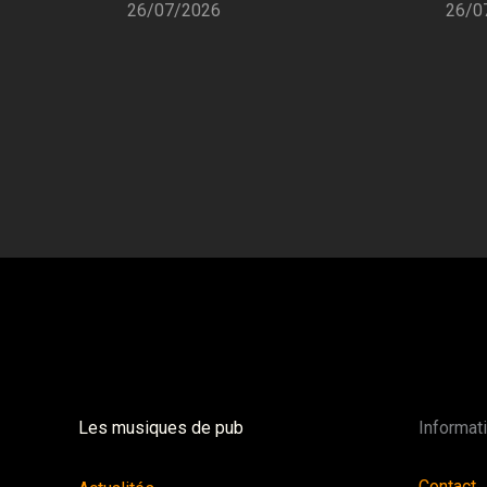
26/07/2026
26/0
Les musiques de pub
Informat
Contact