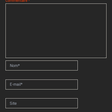
Commentaire
*
Nom*
E-
mail*
Site