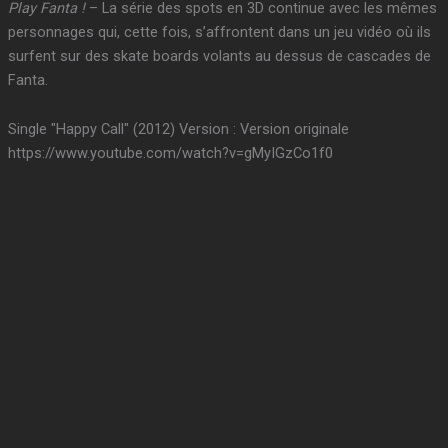
Play Fanta !
– La série des spots en 3D continue avec les mêmes
personnages qui, cette fois, s’affrontent dans un jeu vidéo où ils
surfent sur des skate boards volants au dessus de cascades de
Fanta.
Single "Happy Call" (2012) Version : Version originale
https://www.youtube.com/watch?v=gMyIGzCo1f0