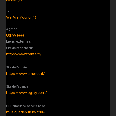
Titre
We Are Young (1)
Agence
Ogilvy (44)
Liens externes
Site de l'annonceur
https://www.fanta.fr/
Site de l'artiste
https://www.timerec.it/
Site de l'agence
https://www.ogilvy.com/
URL simplifiée de cette page
musiquedepub.tv/f2866