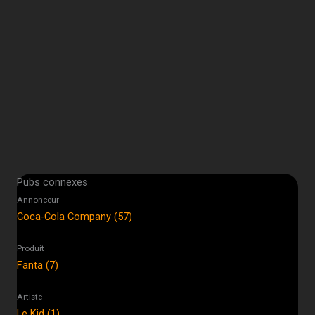
Pubs connexes
Annonceur
Coca-Cola Company (57)
Produit
Fanta (7)
Artiste
Le Kid (1)