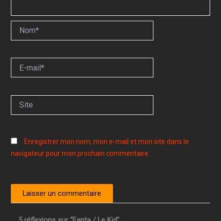
Nom*
E-
mail*
Site
Enregistrer mon nom, mon e-mail et mon site dans le
navigateur pour mon prochain commentaire.
5 réflexions sur “Fanta / Le Kid”