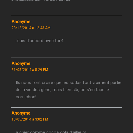
Anonyme
23/12/2014 à 12:43 AM
j’suis d’accord avec toi 4
Anonyme
31/05/2014 à 5:29 PM
Ils nous font croire que les sodas font vraiment partie
de la vie des gens, mais bien sûr, on s’en tape le
cornichon!
Anonyme
10/05/2014 à 3:02 PM
a chier comme cocoa cola d’ailleurs