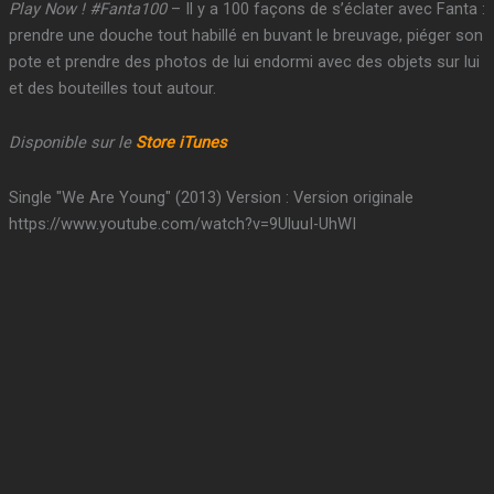
Play Now ! #Fanta100
– Il y a 100 façons de s’éclater avec Fanta :
prendre une douche tout habillé en buvant le breuvage, piéger son
pote et prendre des photos de lui endormi avec des objets sur lui
et des bouteilles tout autour.
Disponible sur le
Store iTunes
Single "We Are Young" (2013) Version : Version originale
https://www.youtube.com/watch?v=9UluuI-UhWI