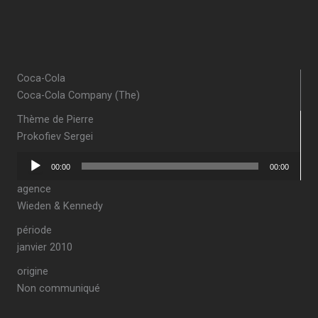
Coca-Cola
Coca-Cola Company (The)
Thème de Pierre
Prokofiev Sergei
Lecteur
00:00
00:00
audio
agence
Wieden & Kennedy
période
janvier 2010
origine
Non communiqué