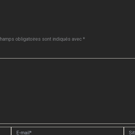
hamps obligatoires sont indiqués avec
*
E-
Site