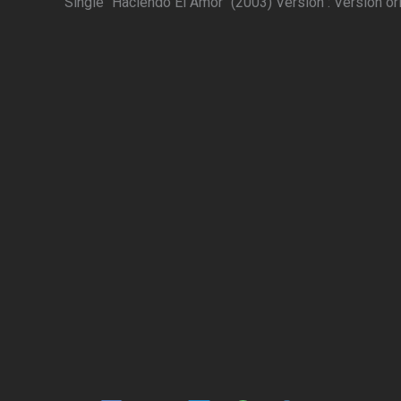
Single "Haciendo El Amor" (2003) Version : Version or