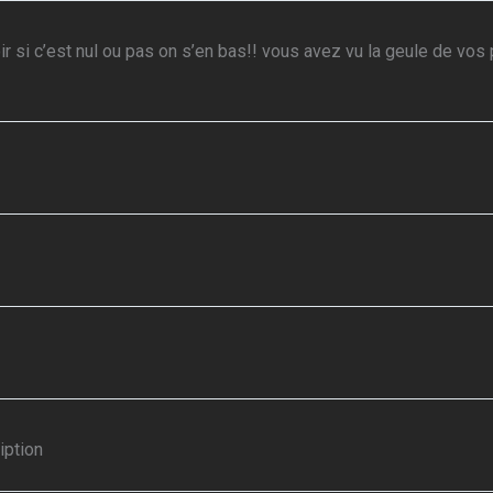
voir si c’est nul ou pas on s’en bas!! vous avez vu la geule de vo
iption