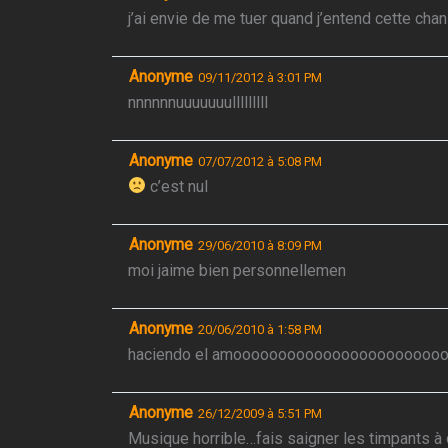
j’ai envie de me tuer quand j’entend cette cha
Anonyme
09/11/2012 à 3:01 PM
nnnnnnuuuuuuulllllllll
Anonyme
07/07/2012 à 5:08 PM
c’est nul
Anonyme
29/06/2010 à 8:09 PM
moi jaime bien personnellemen
Anonyme
20/06/2010 à 1:58 PM
haciendo el amoooooooooooooooooooooooo
Anonyme
26/12/2009 à 5:51 PM
Musique horrible…fais saigner les timpants à