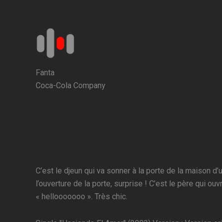
Aller
au
contenu
Fanta
Coca-Cola Company
C’est le djeun qui va sonner à la porte de la maison 
l’ouverture de la porte, surprise ! C’est le père qui ou
« hellooooooo ». Très chic.