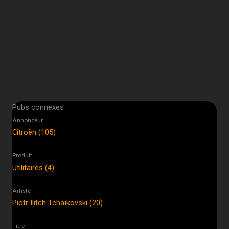
Pubs connexes
Annonceur
Citroën (105)
Produit
Utilitaires (4)
Artiste
Piotr Ilitch Tchaïkovski (20)
Titre