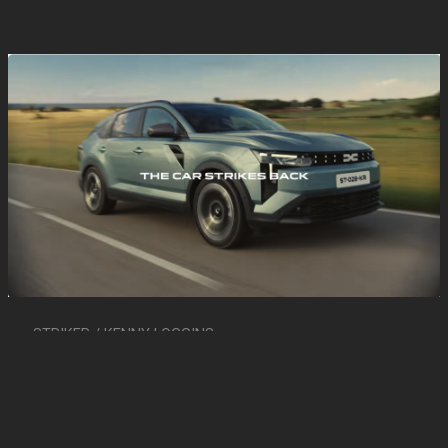
STRIKER / KENNY LOGGINS
09/07/2026