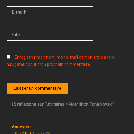
E-
mail*
Site
Enregistrer mon nom, mon e-mail et mon site dans le
navigateur pour mon prochain commentaire.
15 réflexions sur “Utilitaires / Piotr Ilitch Tchaïkovski”
Anonyme
09/02/2014 à 12:27 PM