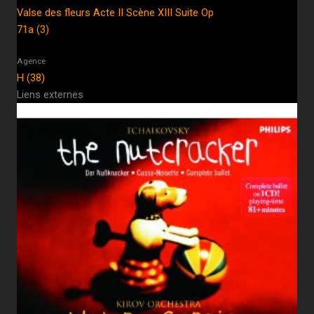
Valse des fleurs Acte II Scène XIII Suite Op
71a (3)
Agence
H (38)
Liens externes