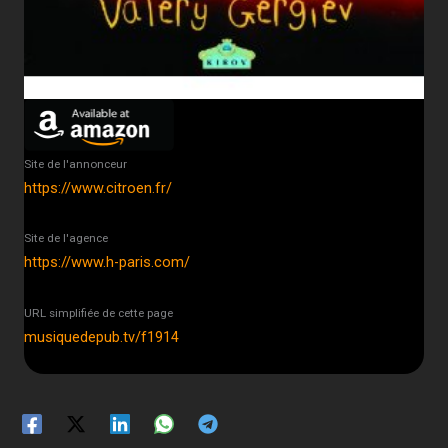
Site de l'annonceur
https://www.citroen.fr/
Site de l'agence
https://www.h-paris.com/
URL simplifiée de cette page
musiquedepub.tv/f1914