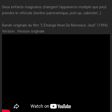
Deux enfants magiciens changent l’apparence multiple que peut
prendre le véhicule (berline panoramique, pick-up, cabriolet…)
Bande originale du film "L'Etrange Noel De Monsieur Jack" (1994)
Version : Version originale