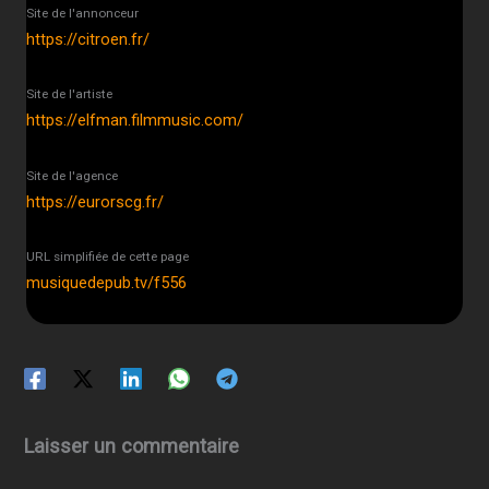
Site de l'annonceur
https://citroen.fr/
Site de l'artiste
https://elfman.filmmusic.com/
Site de l'agence
https://eurorscg.fr/
URL simplifiée de cette page
musiquedepub.tv/f556
Laisser un commentaire