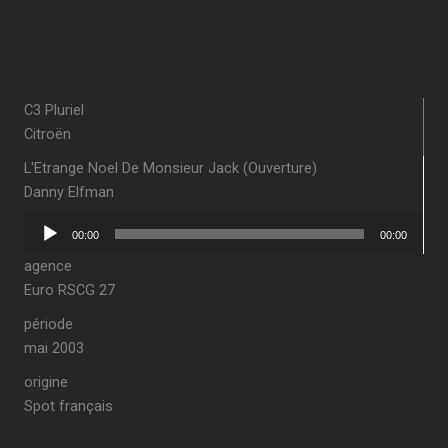
C3 Pluriel
Citroën
L'Etrange Noel De Monsieur Jack (Ouverture)
Danny Elfman
Lecteur
00:00
00:00
audio
agence
Euro RSCG 27
période
mai 2003
origine
Spot français