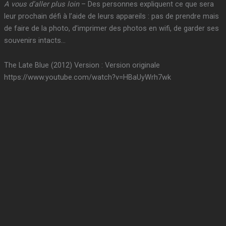
A vous d’aller plus loin
– Des personnes expliquent ce que sera
leur prochain défi à l’aide de leurs appareils : pas de prendre mais
de faire de la photo, d’imprimer des photos en wifi, de garder ses
souvenirs intacts…
The Late Blue (2012) Version : Version originale
https://www.youtube.com/watch?v=HBaUyWrh7wk