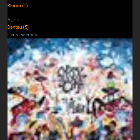
Bloom (1)
Agence
Dentsu (5)
Liens externes