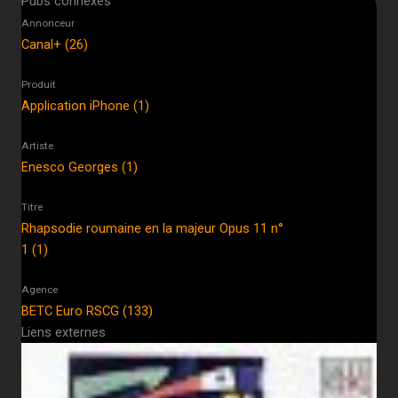
Pubs connexes
Annonceur
Canal+ (26)
Produit
Application iPhone (1)
Artiste
Enesco Georges (1)
Titre
Rhapsodie roumaine en la majeur Opus 11 n°
1 (1)
Agence
BETC Euro RSCG (133)
Liens externes