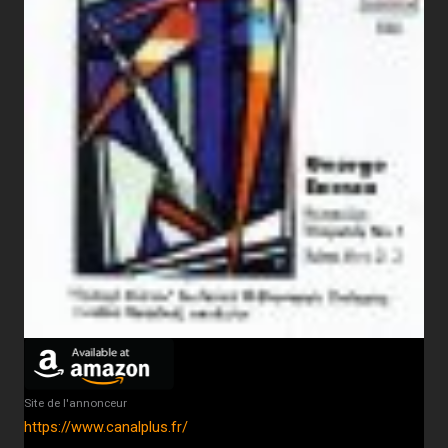
Site de l'annonceur
https://www.canalplus.fr/