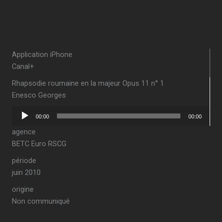
Application iPhone
Canal+
Rhapsodie roumaine en la majeur Opus 11 n° 1
Enesco Georges
Lecteur
00:00
00:00
audio
agence
BETC Euro RSCG
période
juin 2010
origine
Non communiqué