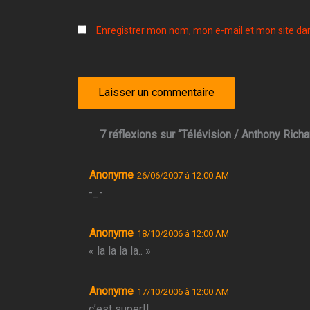
Enregistrer mon nom, mon e-mail et mon site da
7 réflexions sur “Télévision / Anthony Richa
Anonyme
26/06/2007 à 12:00 AM
-_-
Anonyme
18/10/2006 à 12:00 AM
« la la la la.. »
Anonyme
17/10/2006 à 12:00 AM
c’est super!!