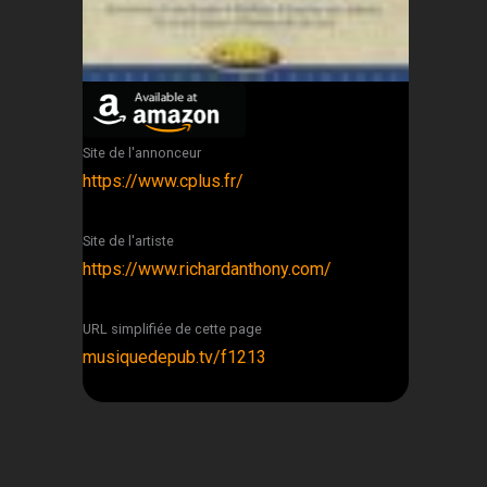
Site de l'annonceur
https://www.cplus.fr/
Site de l'artiste
https://www.richardanthony.com/
URL simplifiée de cette page
musiquedepub.tv/f1213