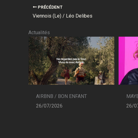
PRÉCÉDENT
Viennois (Le) / Léo Delibes
Actualités
AIRBNB / BON ENFANT
MAYB
26/07/2026
26/0