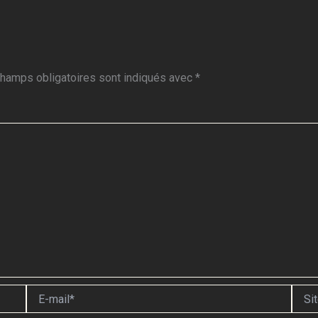
hamps obligatoires sont indiqués avec
*
E-
Site
mail*