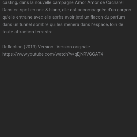
casting, dans la nouvelle campagne Amor Amor de Cacharel.
Dans ce spot en noir & blanc, elle est accompagnée d’un garçon
qu’elle entraine avec elle après avoir jeté un flacon du parfum
dans un tunnel sombre qui les mènera dans l’espace, loin de
toute attraction terrestre.
Reflection (2013) Version : Version originale
https://www.youtube.com/watch?v=qEjNRVGGAT4