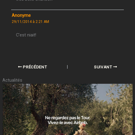
Anonyme
29/11/2014 à 2:21 AM
C’est niait!
PRÉCÉDENT
SUIVANT
Actualités