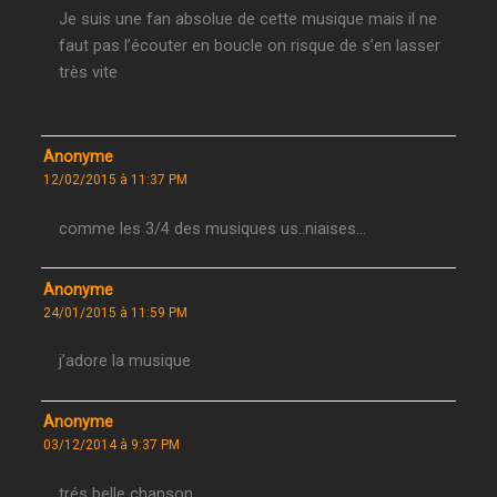
Je suis une fan absolue de cette musique mais il ne
faut pas l’écouter en boucle on risque de s’en lasser
très vite
Anonyme
12/02/2015 à 11:37 PM
comme les 3/4 des musiques us..niaises…
Anonyme
24/01/2015 à 11:59 PM
j’adore la musique
Anonyme
03/12/2014 à 9:37 PM
trés belle chanson