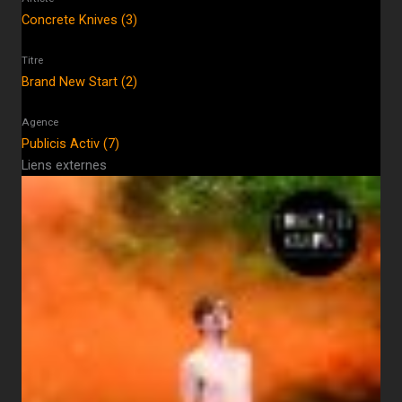
Concrete Knives (3)
Titre
Brand New Start (2)
Agence
Publicis Activ (7)
Liens externes