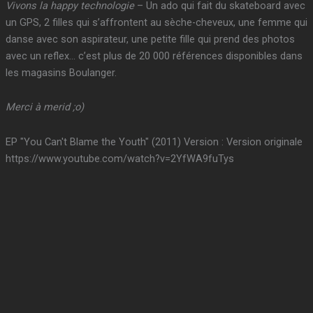
Vivons la happy technologie
– Un ado qui fait du skateboard avec
un GPS, 2 filles qui s’affrontent au sèche-cheveux, une femme qui
danse avec son aspirateur, une petite fille qui prend des photos
avec un reflex… c’est plus de 20 000 références disponibles dans
les magasins Boulanger.
Merci à merid ;o)
EP "You Can't Blame the Youth" (2011) Version : Version originale
https://www.youtube.com/watch?v=2YfWA9fuTys