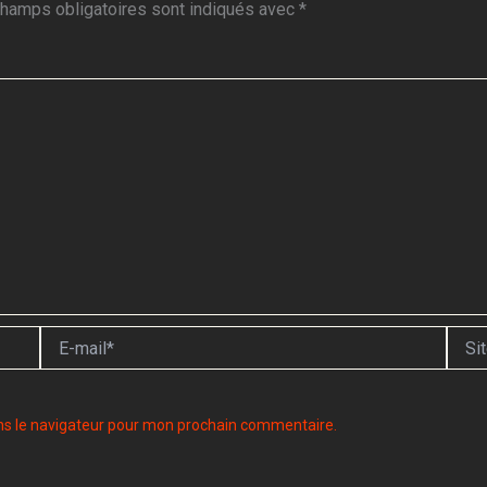
hamps obligatoires sont indiqués avec
*
E-
Site
mail*
ns le navigateur pour mon prochain commentaire.