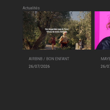
Actualités
AIRBNB / BON ENFANT
MAYB
26/07/2026
26/0