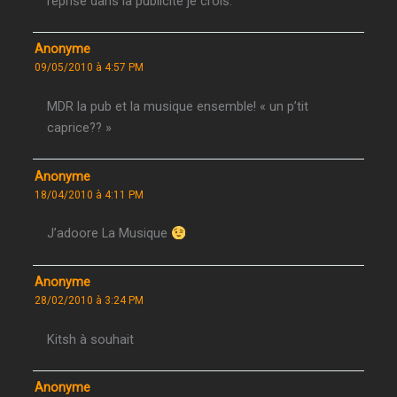
reprise dans la publicité je crois.
Anonyme
09/05/2010 à 4:57 PM
MDR la pub et la musique ensemble! « un p’tit
caprice?? »
Anonyme
18/04/2010 à 4:11 PM
J’adoore La Musique
Anonyme
28/02/2010 à 3:24 PM
Kitsh à souhait
Anonyme