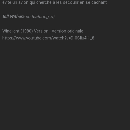
évite un avion qui cherche à les secourir en se cachant.
Bill Withers
en featuring ;o)
Winelight (1980) Version : Version originale
https://www.youtube.com/watch?v=D-0SIiu4H_8