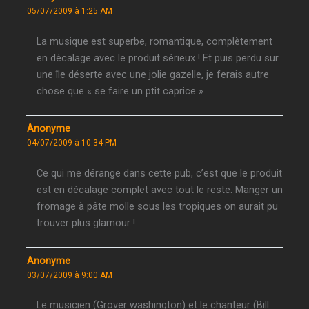
05/07/2009 à 1:25 AM
La musique est superbe, romantique, complètement
en décalage avec le produit sérieux ! Et puis perdu sur
une île déserte avec une jolie gazelle, je ferais autre
chose que « se faire un ptit caprice »
Anonyme
04/07/2009 à 10:34 PM
Ce qui me dérange dans cette pub, c’est que le produit
est en décalage complet avec tout le reste. Manger un
fromage à pâte molle sous les tropiques on aurait pu
trouver plus glamour !
Anonyme
03/07/2009 à 9:00 AM
Le musicien (Grover washington) et le chanteur (Bill