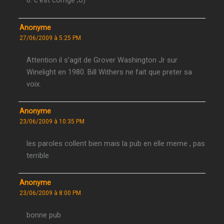
6: c’est corrigé ;o)
Anonyme
27/06/2009 à 5:25 PM
Attention il s’agit de Grover Washington Jr sur
Winelight en 1980. Bill Withers ne fait que preter sa
voix.
Anonyme
23/06/2009 à 10:35 PM
les paroles collent bien mais la pub en elle meme , pas
terrible
Anonyme
23/06/2009 à 8:00 PM
bonne pub