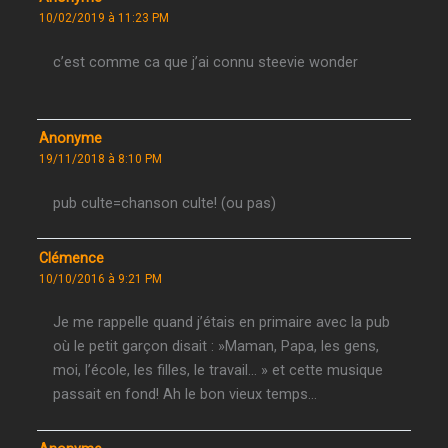
10/02/2019 à 11:23 PM
c’est comme ca que j’ai connu steevie wonder
Anonyme
19/11/2018 à 8:10 PM
pub culte=chanson culte! (ou pas)
Clémence
10/10/2016 à 9:21 PM
Je me rappelle quand j’étais en primaire avec la pub
où le petit garçon disait : »Maman, Papa, les gens,
moi, l’école, les filles, le travail… » et cette musique
passait en fond! Ah le bon vieux temps…