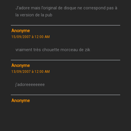
J’adore mais l’original de disque ne correspond pas à
la version de la pub
Anonyme
15/09/2007 à 12:00 AM
vraiment très chouette morceau de zik
Anonyme
13/09/2007 à 12:00 AM
j’adoreeeeeeee
Anonyme
13/09/2007 à 12:00 AM
on ne s’en l