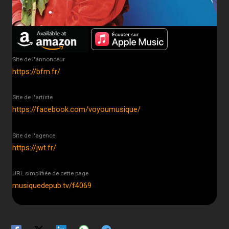
Site de l'annonceur
https://bfm.fr/
Site de l'artiste
https://facebook.com/voyoumusique/
Site de l'agence
https://jwt.fr/
URL simplifiée de cette page
musiquedepub.tv/f4069