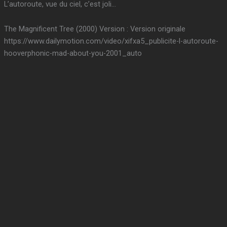
L’autoroute, vue du ciel, c’est joli…
The Magnificent Tree (2000) Version : Version originale
https://www.dailymotion.com/video/xifxa5_publicite-l-autoroute-
hooverphonic-mad-about-you-2001_auto