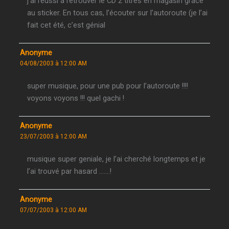
j’ai réussi à retrouver le CD 2 titres en magasin grâce
au sticker. En tous cas, l’écouter sur l’autoroute (je l’ai
fait cet été, c’est génial
Anonyme
04/08/2003 à 12:00 AM
super musique, pour une pub pour l’autoroute !!!!
voyons voyons !!! quel gachi !
Anonyme
23/07/2003 à 12:00 AM
musique super geniale, je l’ai cherché longtemps et je
l’ai trouvé par hasard …….!
Anonyme
07/07/2003 à 12:00 AM