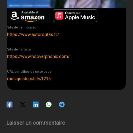
Site de l'annonceur
https://www.autoroutes.fr/
Site de l'artiste
https://www.hooverphonic.com/
URL simplifiée de cette page
musiquedepub.tv/f216
Laisser un commentaire